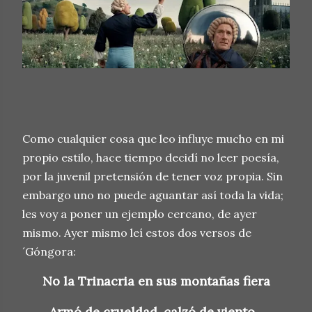
Como cualquier cosa que leo influye mucho en mi
propio estilo, hace tiempo decidí no leer poesía,
por la juvenil pretensión de tener voz propia. Sin
embargo uno no puede aguantar así toda la vida;
les voy a poner un ejemplo cercano, de ayer
mismo. Ayer mismo leí estos dos versos de
´Góngora:
No la Trinacria en sus montañas fiera
Armó de crueldad, calzó de viento...