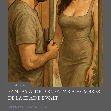
julio 28, 2025
FANTASÍA, DE DISNEY, PARA HOMBRES
DE LA EDAD DE WALT
Compartir
2 comentarios