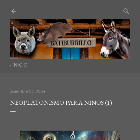
Ir al contenido principal
INICIO
diciembre 03, 2024
NEOPLATONISMO PARA NIÑOS (1)