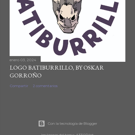
enero 03, 2024
LOGO BATIBURRILLO, BY OSKAR
GORROÑO
Compartir
2 comentarios
Con la tecnología de Blogger
Imágenes del tema:
A330Pilot